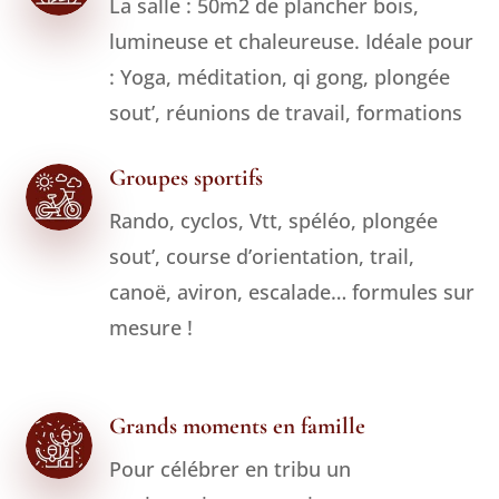
La salle : 50m2 de plancher bois,
lumineuse et chaleureuse. Idéale pour
: Yoga, méditation, qi gong, plongée
sout’, réunions de travail, formations
Groupes sportifs
Rando, cyclos, Vtt, spéléo, plongée
sout’, course d’orientation, trail,
canoë, aviron, escalade… formules sur
mesure !
Grands moments en famille
Pour célébrer en tribu un