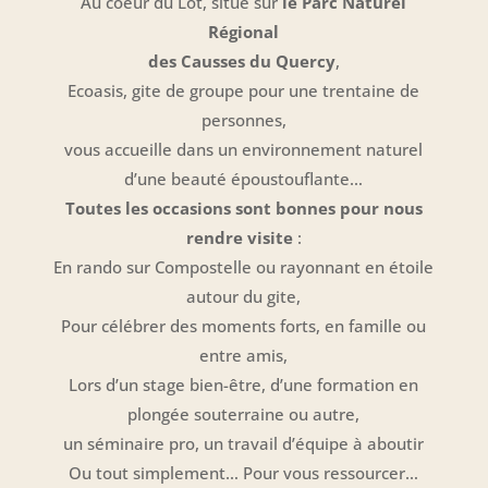
Au coeur du Lot, situé sur
le Parc Naturel
Régional
des Causses du Quercy
,
Ecoasis, gite de groupe pour une trentaine de
personnes,
vous accueille dans un environnement naturel
d’une beauté époustouflante…
Toutes les occasions sont bonnes pour nous
rendre visite
:
En rando sur Compostelle ou rayonnant en étoile
autour du gite,
Pour célébrer des moments forts, en famille ou
entre amis,
Lors d’un stage bien-être, d’une formation en
plongée souterraine ou autre,
un séminaire pro, un travail d’équipe à aboutir
Ou tout simplement… Pour vous ressourcer…