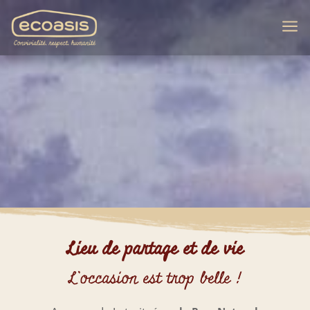
a
Lieu de partage et de vie
L’occasion est trop belle !